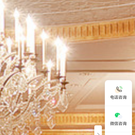
欢迎拨打电话咨询：
19958888989
电话咨询
微信咨询