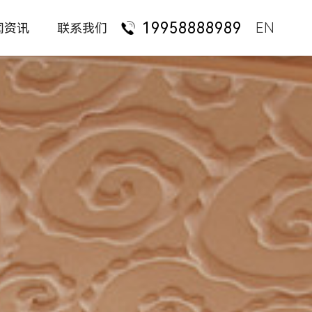
19958888989
EN
闻资讯
联系我们
司动态
人才招聘
国央企业
具常识
联系我们
外资企业
科技服务
业新闻
金融机构
见问题
律师机构