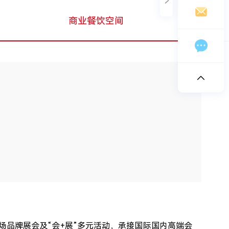
chinashengtay@163.com
商业餐饮空间
微信扫码
在线留言
品牌展会及“会+展”多元活动，承接国际国内高端会