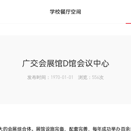
学校餐厅空间
广交会展馆D馆会议中心
发布时间：1970-01-01 浏览：556次
大的会展综合体。展馆设施完备、配套完善，每年成功举办百余场