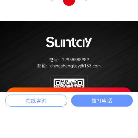
电话：
19958888989
邮箱：
chinashengtay@163.com
拨打电话
复制微信
在线咨询
拨打电话
客服微信二维码
版权所有©盛泰家具集团
粤ICP备2024187857号
本站部分图片来源互联网，如有侵权请速告知，我们将会在24小时内删除