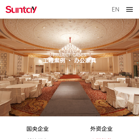
EN
PROJECT CASES
工程案例 • 办公家具
国央企业
外资企业