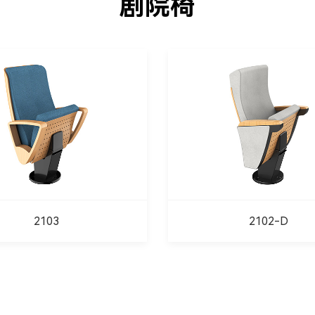
剧院椅
2103
2102-D