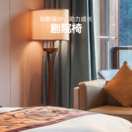
创新设计，助力成长
剧院椅