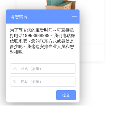
请您留言
为了节省您的宝贵时间～可直接拨
打电话19958888989～我们电话微
信联系吧～您的联系方式或微信是
多少呢～我这边安排专业人员和您
对接呢
1206
提交