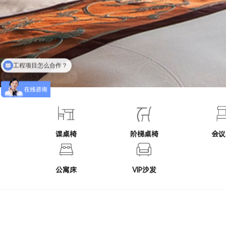
工程投标资质齐全吗？
课桌椅
阶梯桌椅
会议
公寓床
VIP沙发