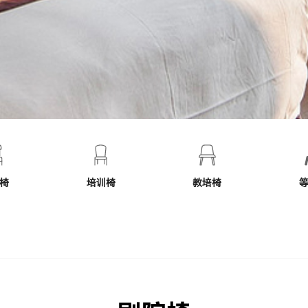
椅
培训椅
教培椅