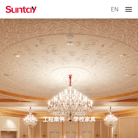
EN
PROJECT CASES
工程案例 • 学校家具